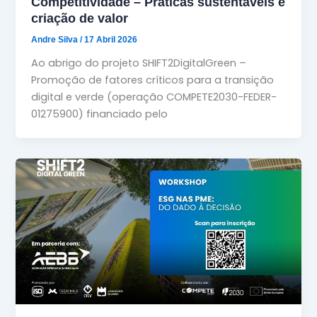
Competitividade – Práticas sustentáveis e
criação de valor
Andre Silva
/
17 Abril 2026
Ao abrigo do projeto SHIFT2DigitalGreen –
Promoção de fatores críticos para a transição
digital e verde (operação COMPETE2030-FEDER-
01275900) financiado pelo