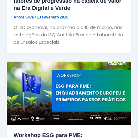
fatores de progressão na cadeia de valor
na Era Digital e Verde
Andre Silva
/
13 Fevereiro 2026
O ISQ promove, no próximo dia 10 de março, nas
instalações do ISQ Castelo Branco – Laboratório
de Ensaios Especiais,
Workshop ESG para PME: