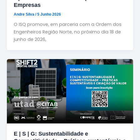
Empresas
Andre Silva
/
5 Junho 2026
O ISQ promove, em parceria com a Ordem dos
Engenheiros Região Norte, no próximo dia 18 de
junho de 2026,
E | S | G: Sustentabilidade e