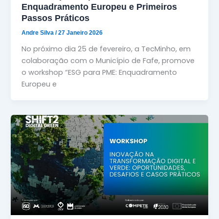
Enquadramento Europeu e Primeiros
Passos Práticos
Andre Silva
/
27 Janeiro 2026
No próximo dia 25 de fevereiro, a TecMinho, em
colaboração com o Município de Fafe, promove
o workshop “ESG para PME: Enquadramento
Europeu e