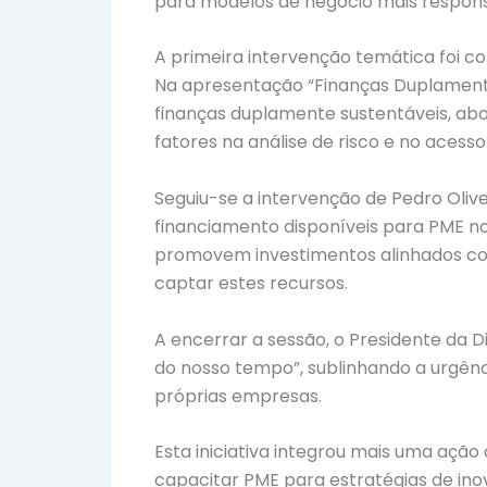
para modelos de negócio mais respons
A primeira intervenção temática foi co
Na apresentação “Finanças Duplamente 
finanças duplamente sustentáveis, abo
fatores na análise de risco e no acess
Seguiu-se a intervenção de Pedro Oliv
financiamento disponíveis para PME no
promovem investimentos alinhados com
captar estes recursos.
A encerrar a sessão, o Presidente da D
do nosso tempo”, sublinhando a urgê
próprias empresas.
Esta iniciativa integrou mais uma ação
capacitar PME para estratégias de inova