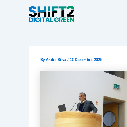
Skip
to
content
By
Andre Silva
/
16 Dezembro 2025