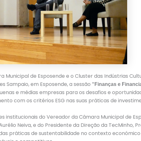
unicipal de Esposende e o Cluster das Indústrias Cultura
ues Sampaio, em Esposende, a sessão
“Finanças e Financ
pequenas e médias empresas para os desafios e oportunidad
mento com os critérios ESG nas suas práticas de investim
es institucionais do Vereador da Câmara Municipal de E
 Aurélio Neiva, e do Presidente da Direção da TecMinho, P
as práticas de sustentabilidade no contexto económico 