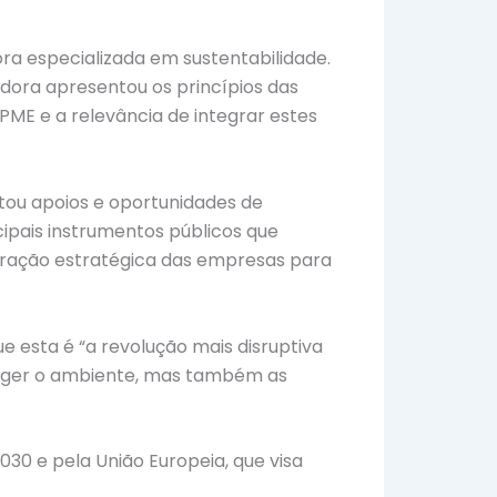
ora especializada em sustentabilidade.
dora apresentou os princípios das
PME e a relevância de integrar estes
tou apoios e oportunidades de
ipais instrumentos públicos que
aração estratégica das empresas para
e esta é “a revolução mais disruptiva
eger o ambiente, mas também as
030 e pela União Europeia, que visa