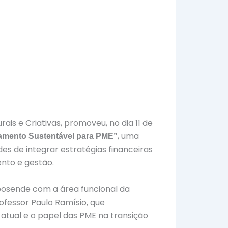
is e Criativas, promoveu, no dia 11 de
, uma
iamento Sustentável para PME”
es de integrar estratégias financeiras
ento e gestão.
sposende com a área funcional da
rofessor Paulo Ramísio, que
atual e o papel das PME na transição