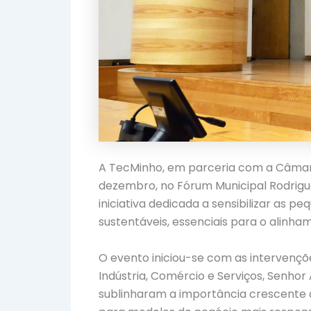
A TecMinho, em parceria com a Câmara M
dezembro, no Fórum Municipal Rodrig
iniciativa dedicada a sensibilizar as 
sustentáveis, essenciais para o alinha
O evento iniciou-se com as intervençõ
Indústria, Comércio e Serviços, Senhor
sublinharam a importância crescente d