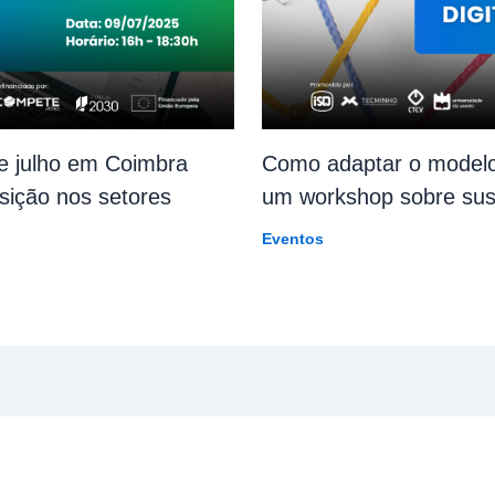
e julho em Coimbra
Como adaptar o modelo
sição nos setores
um workshop sobre suste
Eventos