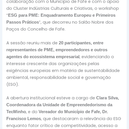
colaboração com o Município de Fafe e com o apoio
do Cluster Indústrias Culturais e Criativas, o workshop
“
ESG para PME: Enquadramento Europeu e Primeiros
”, que decorreu no Salão Nobre dos
Passos Práticos
Paços do Concelho de Fafe.
A sessão reuniu mais de
20 participantes, entre
representantes de PME, empreendedores e outros
, evidenciando o
agentes do ecossistema empresarial
interesse crescente das organizações pelas
exigências europeias em matéria de sustentabilidade
ambiental, responsabilidade social e governação
(ESG).
A abertura institucional esteve a cargo de
Clara Silva,
Coordenadora da Unidade de Empreendedorismo da
, e do
TecMinho
Vereador do Município de Fafe, Dr.
, que destacaram a relevância do ESG
Francisco Lemos
enquanto fator crítico de competitividade, acesso a