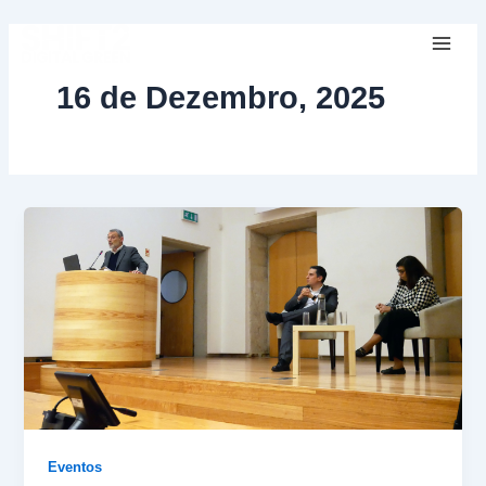
Skip
Mai
to
Men
content
16 de Dezembro, 2025
Eventos