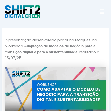
Skip
Men
to
content
Apresentação desenvolvida por Nuno Marques, no
workshop
Adaptação de modelos de negócio para a
realizado a
transição digital e para a sustentabilidade,
15/07/25.